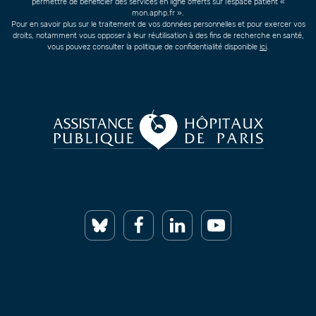
permettre de bénéficier des services en ligne offerts sur l’espace patient «
mon.aphp.fr ».
Pour en savoir plus sur le traitement de vos données personnelles et pour exercer vos
droits, notamment vous opposer à leur réutilisation à des fins de recherche en santé,
vous pouvez consulter la politique de confidentialité disponible
ici
.