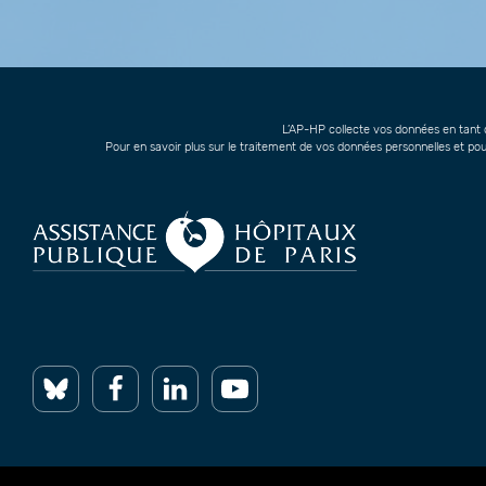
L’AP-HP collecte vos données en tant q
Pour en savoir plus sur le traitement de vos données personnelles et pou