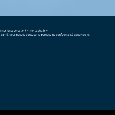
s sur l’espace patient « mon.aphp.fr ».
santé, vous pouvez consulter la politique de confidentialité disponible
ici
.