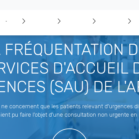
PRISE DE RENDEZ‑VOUS
 FRÉQUENTATION 
RVICES D'ACCUEIL 
NCES (SAU) DE L'
ne concernent que les patients relevant d'urgences dit
ient pu faire l'objet d'une consultation non urgente en v