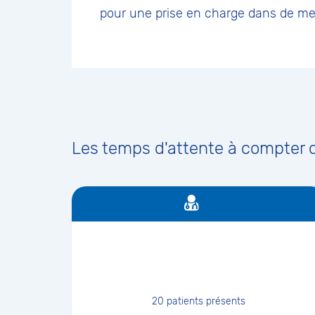
pour une prise en charge dans de mei
Les temps d'attente à compter de
20
patients présents